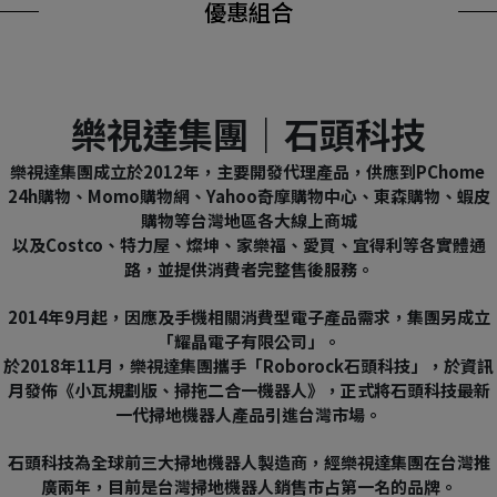
優惠組合
樂視達集團｜石頭科技
樂視達集團成立於2012年，主要開發代理產品，供應到PChome 
24h購物、Momo購物網、Yahoo奇摩購物中心、東森購物、蝦皮
購物等台灣地區各大線上商城
以及Costco、特力屋、燦坤、家樂福、愛買、宜得利等各實體通
路，並提供消費者完整售後服務。
2014年9月起，因應及手機相關消費型電子產品需求，集團另成立
「耀晶電子有限公司」。
於2018年11月，樂視達集團攜手「Roborock石頭科技」，於資訊
月發佈《小瓦規劃版、掃拖二合一機器人》，正式將石頭科技最新
一代掃地機器人產品引進台灣市場。
石頭科技為全球前三大掃地機器人製造商，經樂視達集團在台灣推
廣兩年，目前是台灣掃地機器人銷售市占第一名的品牌。