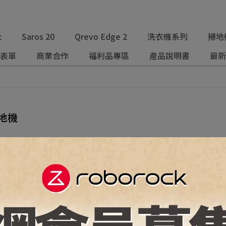
c
Saros 20
Qrevo Edge 2
洗衣機系列
掃地
表單
商業合作
福利品專區
產品說明書
最新
地機
排序
價格